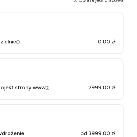
Opłata jednorazowa
zielnie
0.00 zł
rojekt strony www
2999.00 zł
wdrożenie
od 3999.00 zł