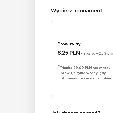
Wybierz abonament
Prowizyjny
8.25 PLN
/ miesiąc + 2,5% pro
Płacisz
99.00 PLN
raz w roku i
prowizję tylko wtedy, gdy
otrzymasz rezerwacje online