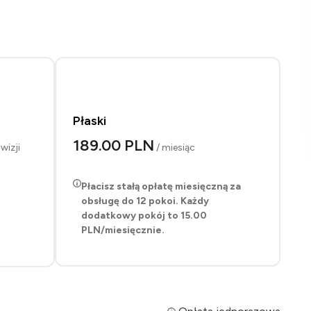
Płaski
189.00 PLN
wizji
/ miesiąc
Płacisz stałą opłatę miesięczną za
obsługę do 12 pokoi. Każdy
dodatkowy pokój to
15.00
PLN
/miesięcznie.