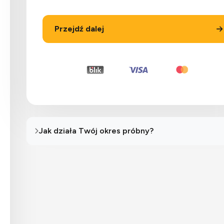
Przejdź dalej
Jak działa Twój okres próbny?